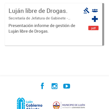
Luján libre de Drogas.
Secretaría de Jefatura de Gabinete -
Coordinación Luján Libre de Drogas
Presentación informe de gestión de
pdf
Luján libre de Drogas.