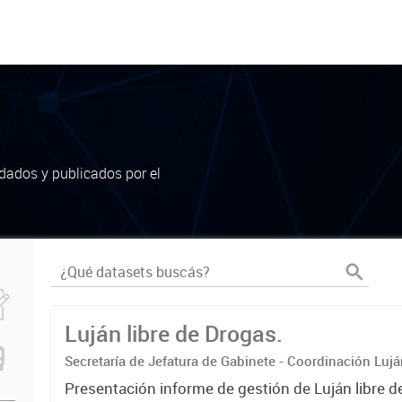
dados y publicados por el
Luján libre de Drogas.
Secretaría de Jefatura de Gabinete - Coordinación Luj
Presentación informe de gestión de Luján libre d