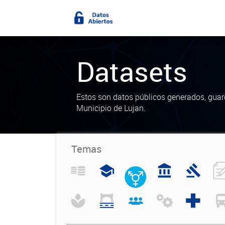
Datasets
Estos son datos públicos generados, guar
Municipio de Lujan.
Temas