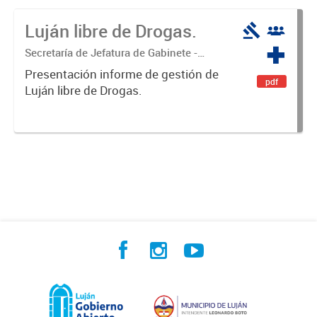
Luján libre de Drogas.
Secretaría de Jefatura de Gabinete -
Coordinación Luján Libre de Drogas
Presentación informe de gestión de
pdf
Luján libre de Drogas.