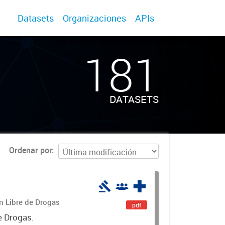
Datasets
Organizaciones
APIs
181
DATASETS
Ordenar por
án Libre de Drogas
pdf
e Drogas.