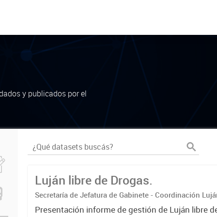
dados y publicados por el
Luján libre de Drogas.
Secretaría de Jefatura de Gabinete - Coordinación Luj
Presentación informe de gestión de Luján libre d