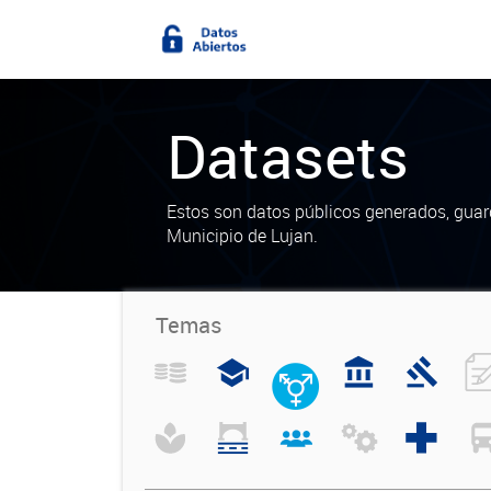
Datasets
Estos son datos públicos generados, guar
Municipio de Lujan.
Temas