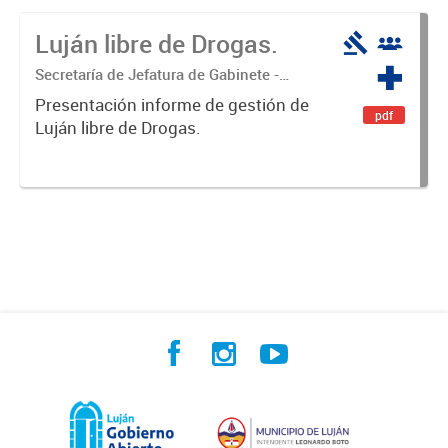
Luján libre de Drogas.
Secretaría de Jefatura de Gabinete -
Coordinación Luján Libre de Drogas
Presentación informe de gestión de
pdf
Luján libre de Drogas.