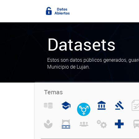
Datasets
Estos son datos públicos generados, guar
Municipio de Lujan.
Temas