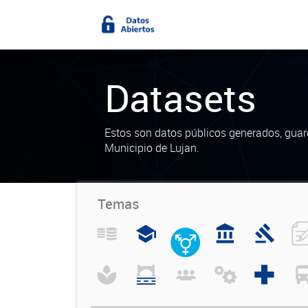
Datasets
Estos son datos públicos generados, guar
Municipio de Lujan.
Temas