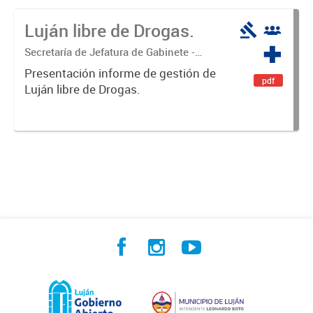
Luján libre de Drogas.
Secretaría de Jefatura de Gabinete -
Coordinación Luján Libre de Drogas
Presentación informe de gestión de
pdf
Luján libre de Drogas.