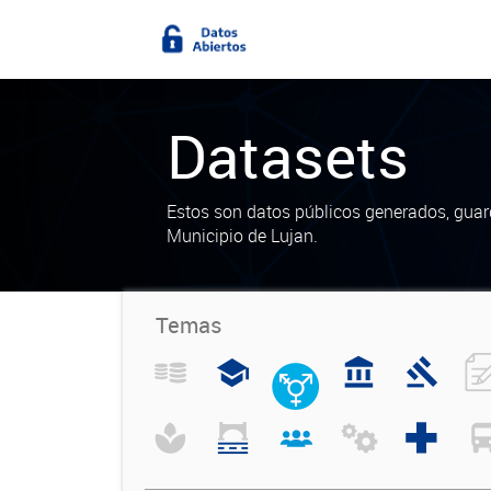
Datasets
Estos son datos públicos generados, guar
Municipio de Lujan.
Temas