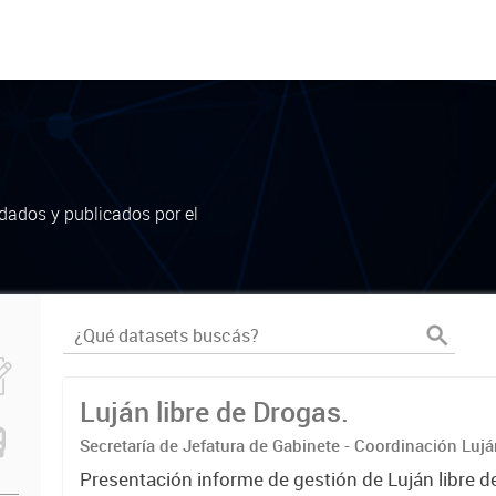
dados y publicados por el
Luján libre de Drogas.
Secretaría de Jefatura de Gabinete - Coordinación Luj
Presentación informe de gestión de Luján libre d