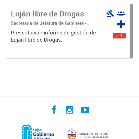
Luján libre de Drogas.
Secretaría de Jefatura de Gabinete -
Coordinación Luján Libre de Drogas
Presentación informe de gestión de
pdf
Luján libre de Drogas.