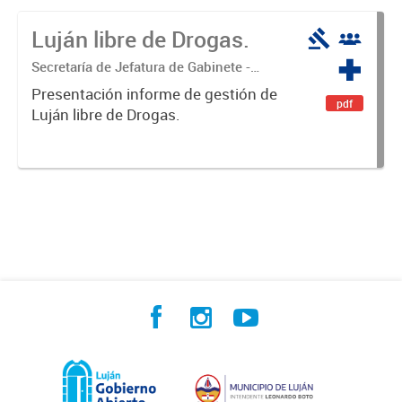
Luján libre de Drogas.
Secretaría de Jefatura de Gabinete -
Coordinación Luján Libre de Drogas
Presentación informe de gestión de
pdf
Luján libre de Drogas.