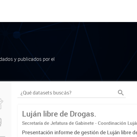
dados y publicados por el
Luján libre de Drogas.
Secretaría de Jefatura de Gabinete - Coordinación Luj
Presentación informe de gestión de Luján libre d