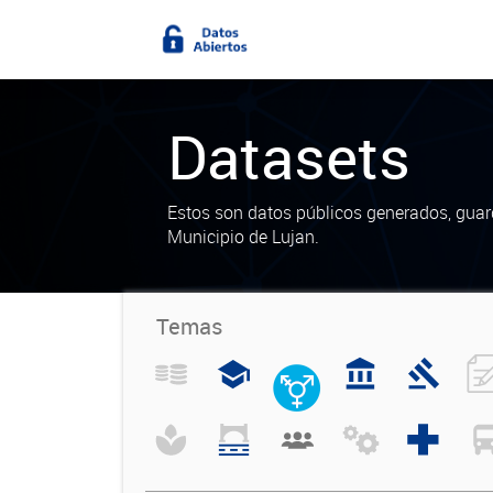
Datasets
Estos son datos públicos generados, guar
Municipio de Lujan.
Temas