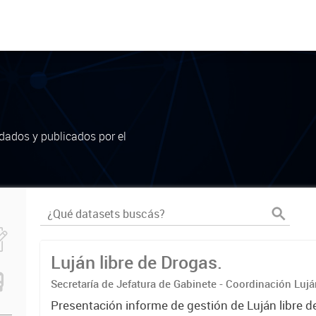
dados y publicados por el
Luján libre de Drogas.
Secretaría de Jefatura de Gabinete - Coordinación Luj
Presentación informe de gestión de Luján libre d