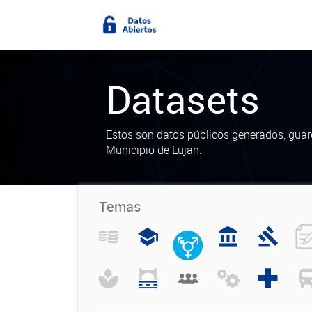
Datasets
Estos son datos públicos generados, guar
Municipio de Lujan.
Temas