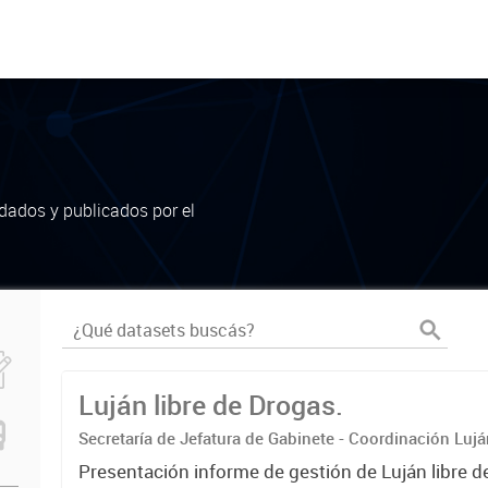
dados y publicados por el
Luján libre de Drogas.
Secretaría de Jefatura de Gabinete - Coordinación Luj
Presentación informe de gestión de Luján libre d