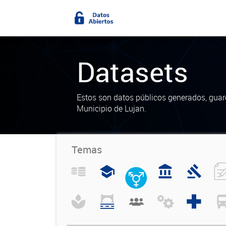
Datasets
Estos son datos públicos generados, guar
Municipio de Lujan.
Temas