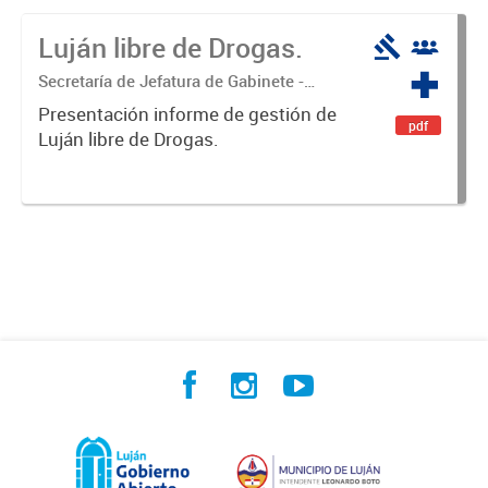
Luján libre de Drogas.
Secretaría de Jefatura de Gabinete -
Coordinación Luján Libre de Drogas
Presentación informe de gestión de
pdf
Luján libre de Drogas.