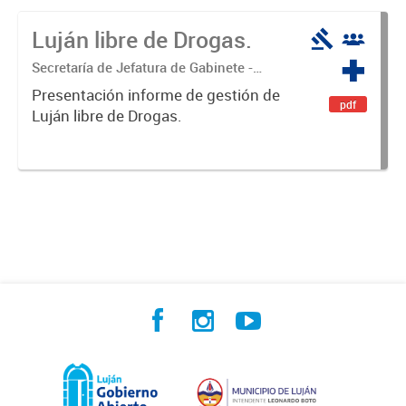
Luján libre de Drogas.
Secretaría de Jefatura de Gabinete -
Coordinación Luján Libre de Drogas
Presentación informe de gestión de
pdf
Luján libre de Drogas.