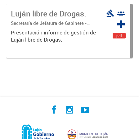
Luján libre de Drogas.
Secretaría de Jefatura de Gabinete -
Coordinación Luján Libre de Drogas
Presentación informe de gestión de
pdf
Luján libre de Drogas.