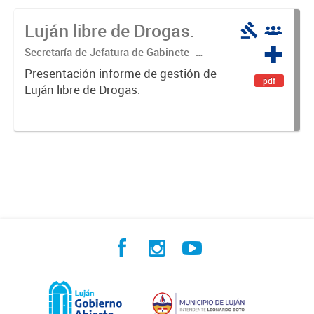
Luján libre de Drogas.
Secretaría de Jefatura de Gabinete -
Coordinación Luján Libre de Drogas
Presentación informe de gestión de
pdf
Luján libre de Drogas.