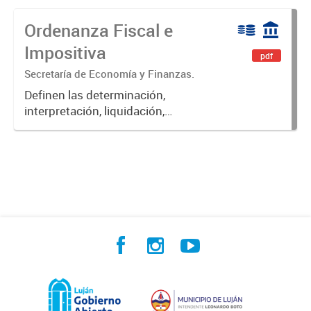
Ordenanza Fiscal e
Impositiva
pdf
Secretaría de Economía y Finanzas.
Definen las determinación,
interpretación, liquidación,
fiscalización, pago, exenciones,
aplicación de multas, recargos e
intereses de las obligaciones
fiscales del Municipio de Luján.