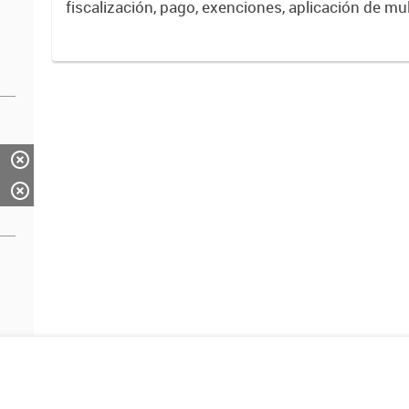
fiscalización, pago, exenciones, aplicación de mu
intereses de las obligaciones fiscales del Munici