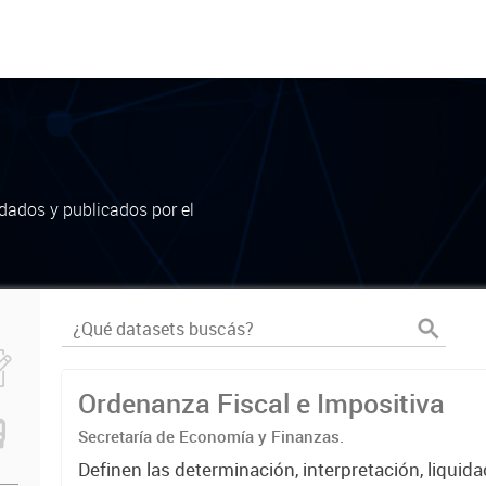
dados y publicados por el
Ordenanza Fiscal e Impositiva
Secretaría de Economía y Finanzas.
Definen las determinación, interpretación, liquida