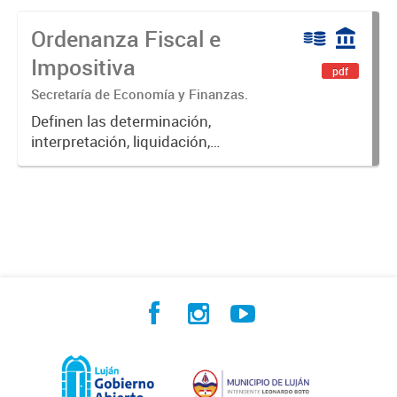
Ordenanza Fiscal e
Impositiva
pdf
Secretaría de Economía y Finanzas.
Definen las determinación,
interpretación, liquidación,
fiscalización, pago, exenciones,
aplicación de multas, recargos e
intereses de las obligaciones
fiscales del Municipio de Luján.