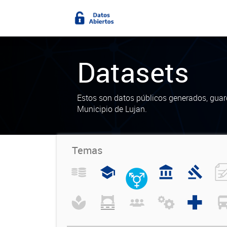
Datasets
Estos son datos públicos generados, guar
Municipio de Lujan.
Temas