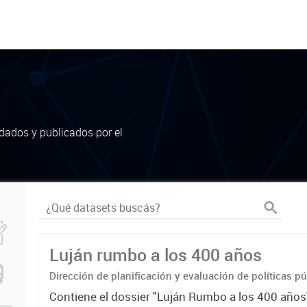
dados y publicados por el
Luján rumbo a los 400 años
Dirección de planificación y evaluación de políticas p
Contiene el dossier "Luján Rumbo a los 400 años