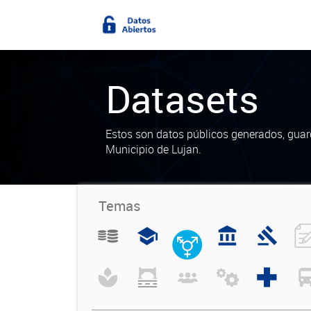
Datasets
Estos son datos públicos generados, guar
Municipio de Lujan.
Temas