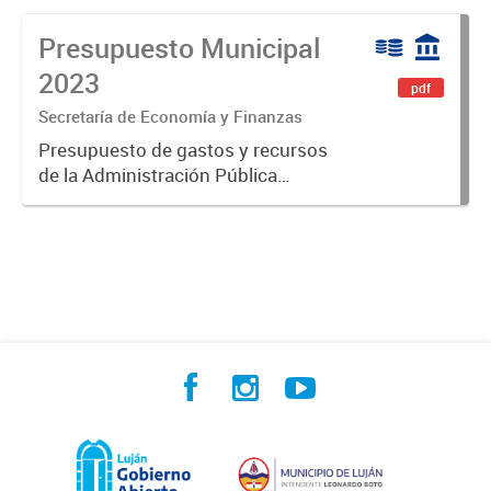
Presupuesto Municipal
2023
pdf
Secretaría de Economía y Finanzas
Presupuesto de gastos y recursos
de la Administración Pública
Municipal para el ejercicio 2023.
Aprobado por Ordenanza Municipal
N° 8005.