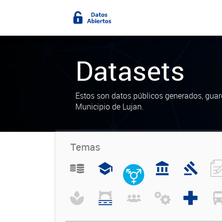
Datasets
Estos son datos públicos generados, guar
Municipio de Lujan.
Temas