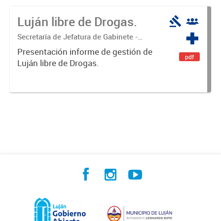
Luján libre de Drogas.
Secretaría de Jefatura de Gabinete -
Coordinación Luján Libre de Drogas
Presentación informe de gestión de
pdf
Luján libre de Drogas.