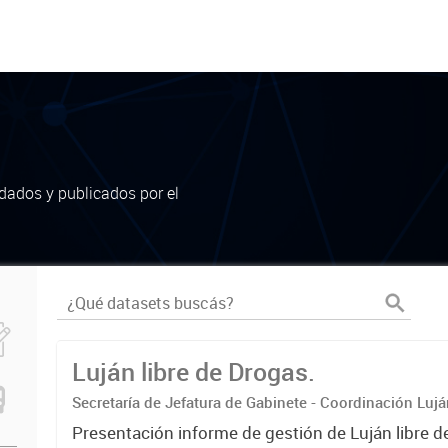
dados y publicados por el
Luján libre de Drogas.
Secretaría de Jefatura de Gabinete - Coordinación Luj
Presentación informe de gestión de Luján libre d