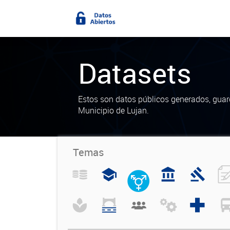
Datasets
Estos son datos públicos generados, guar
Municipio de Lujan.
Temas