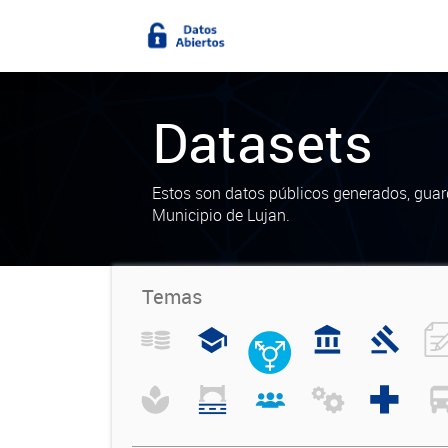
Datasets
Estos son datos públicos generados, guar
Municipio de Lujan.
Temas