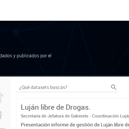
dados y publicados por el
Luján libre de Drogas.
Secretaría de Jefatura de Gabinete - Coordinación Luj
Presentación informe de gestión de Luján libre d