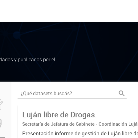
dados y publicados por el
Luján libre de Drogas.
Secretaría de Jefatura de Gabinete - Coordinación Luj
Presentación informe de gestión de Luján libre d