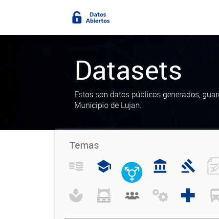
Datasets
Estos son datos públicos generados, guar
Municipio de Lujan.
Temas