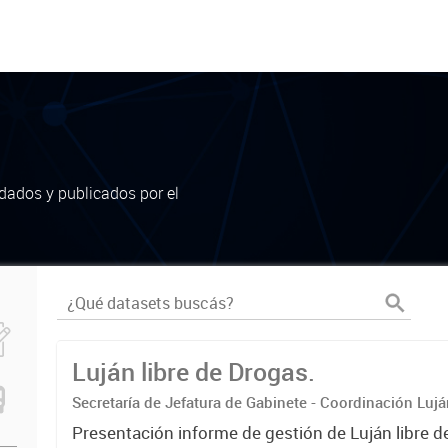
dados y publicados por el
Luján libre de Drogas.
Secretaría de Jefatura de Gabinete - Coordinación Luj
Presentación informe de gestión de Luján libre d