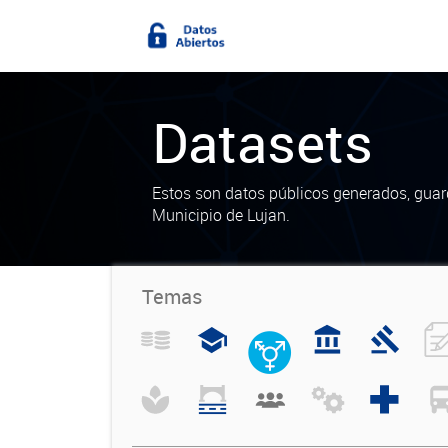
Datasets
Estos son datos públicos generados, guar
Municipio de Lujan.
Temas