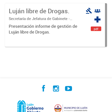
Luján libre de Drogas.
Secretaría de Jefatura de Gabinete -
Coordinación Luján Libre de Drogas
Presentación informe de gestión de
pdf
Luján libre de Drogas.