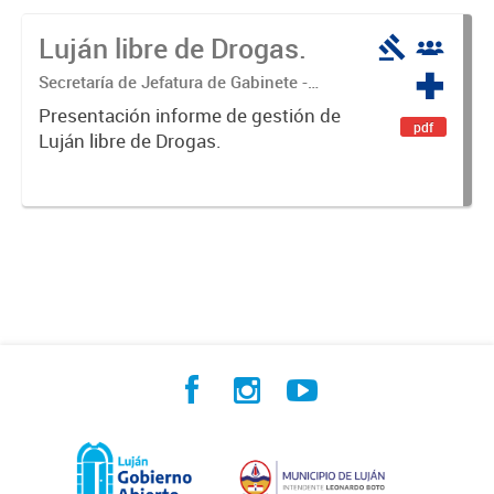
Luján libre de Drogas.
Secretaría de Jefatura de Gabinete -
Coordinación Luján Libre de Drogas
Presentación informe de gestión de
pdf
Luján libre de Drogas.