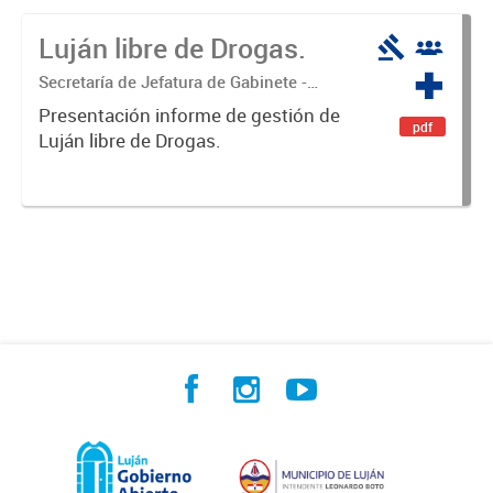
Luján libre de Drogas.
Secretaría de Jefatura de Gabinete -
Coordinación Luján Libre de Drogas
Presentación informe de gestión de
pdf
Luján libre de Drogas.