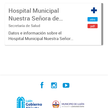
Hospital Municipal
Nuestra Señora de
otro
Luján
Secretaría de Salud
pdf
Datos e información sobre el
Hospital Municipal Nuestra Señora
de Luján.