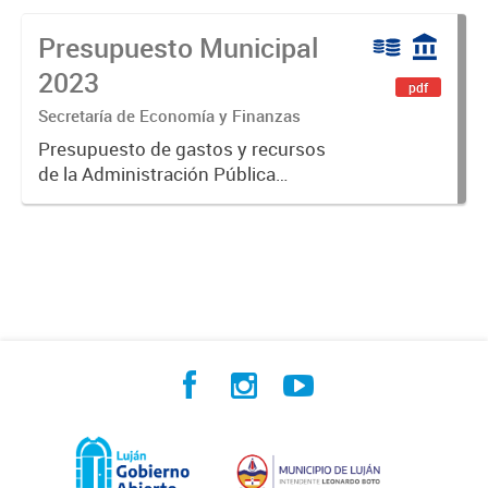
Presupuesto Municipal
2023
pdf
Secretaría de Economía y Finanzas
Presupuesto de gastos y recursos
de la Administración Pública
Municipal para el ejercicio 2023.
Aprobado por Ordenanza Municipal
N° 8005.