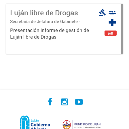
Luján libre de Drogas.
Secretaría de Jefatura de Gabinete -
Coordinación Luján Libre de Drogas
Presentación informe de gestión de
pdf
Luján libre de Drogas.