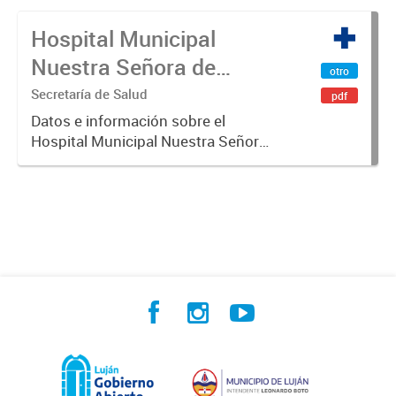
Hospital Municipal
Nuestra Señora de
otro
Luján
Secretaría de Salud
pdf
Datos e información sobre el
Hospital Municipal Nuestra Señora
de Luján.