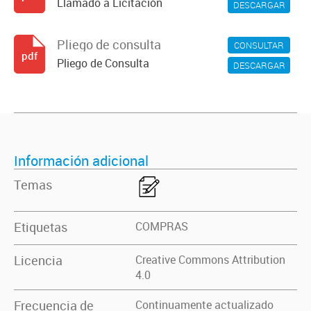
Llamado a Licitación
DESCARGAR
Pliego de consulta
CONSULTAR
pdf
Pliego de Consulta
DESCARGAR
Información adicional
Temas
Etiquetas
COMPRAS
Licencia
Creative Commons Attribution
4.0
Frecuencia de
Continuamente actualizado