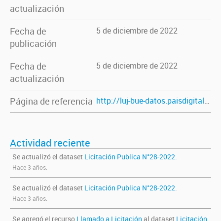
actualización
Fecha de
5 de diciembre de 2022
publicación
Fecha de
5 de diciembre de 2022
actualización
Página de referencia
http://luj-bue-datos.paisdigital.innovacion.gob.ar/dataset/licitacion-publica-n-28-2022
Actividad reciente
Se actualizó el dataset
Licitación Publica N°28-2022
.
Hace 3 años.
Se actualizó el dataset
Licitación Publica N°28-2022
.
Hace 3 años.
Se agregó el recurso
Llamado a Licitación
al dataset
Licitación