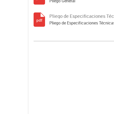
Pliego General
Pliego de Especificaciones Té
pdf
Pliego de Especificaciones Técnica