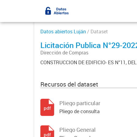
Datos abiertos Luján
/ Dataset
Licitación Publica N°29-202
Dirección de Compras
CONSTRUCCION DE EDIFICIO- ES N°11, DE
Recursos del dataset
Pliego particular
pdf
Pliego de consulta
Pliego General
pdf