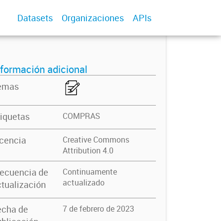
Datasets
Organizaciones
APIs
nformación adicional
emas
iquetas
COMPRAS
icencia
Creative Commons
Attribution 4.0
recuencia de
Continuamente
actualizado
tualización
echa de
7 de febrero de 2023