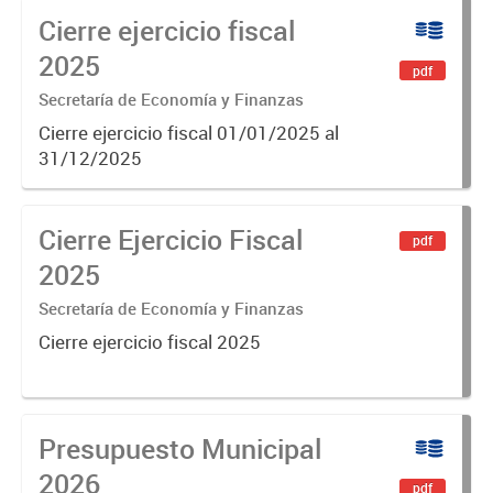
Cierre ejercicio fiscal
municipios. Se construye en base a
diferentes variables, como
2025
pdf
población,...
Secretaría de Economía y Finanzas
Cierre ejercicio fiscal 01/01/2025 al
31/12/2025
Cierre Ejercicio Fiscal
pdf
2025
Secretaría de Economía y Finanzas
Cierre ejercicio fiscal 2025
Presupuesto Municipal
2026
pdf