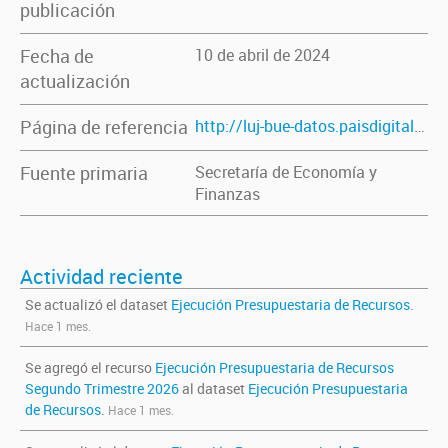
publicación
Fecha de
10 de abril de 2024
actualización
Página de referencia
http://luj-bue-datos.paisdigital.innovacion.gob.ar/dataset/ejecucion-presupuestaria
Fuente primaria
Secretaría de Economía y
Finanzas
Actividad reciente
Se actualizó el dataset
Ejecución Presupuestaria de Recursos
.
Hace 1 mes.
Se agregó el recurso
Ejecución Presupuestaria de Recursos
Segundo Trimestre 2026
al dataset
Ejecución Presupuestaria
de Recursos
.
Hace 1 mes.