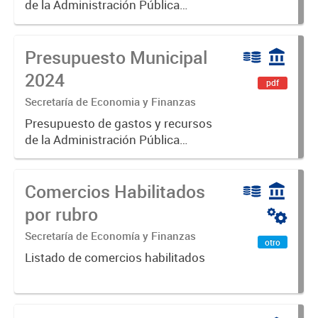
de la Administración Pública
Municipal para el ejercicio 2025.
Aprobado por Ordenanza N°8725
Presupuesto Municipal
2024
pdf
Secretaría de Economia y Finanzas
Presupuesto de gastos y recursos
de la Administración Pública
Municipal para el ejercicio 2024.
Aprobado por Ordenanza N°8535.
Comercios Habilitados
por rubro
Secretaría de Economía y Finanzas
otro
Listado de comercios habilitados