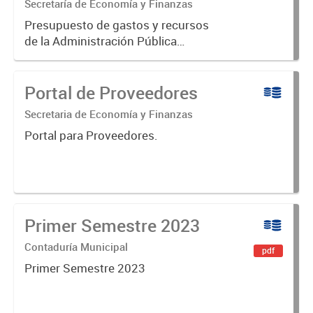
Secretaría de Economía y Finanzas
Presupuesto de gastos y recursos
de la Administración Pública
Municipal para el ejercicio 2023.
Aprobado por Ordenanza Municipal
Portal de Proveedores
N° 8005.
Secretaria de Economía y Finanzas
Portal para Proveedores.
Primer Semestre 2023
Contaduría Municipal
pdf
Primer Semestre 2023