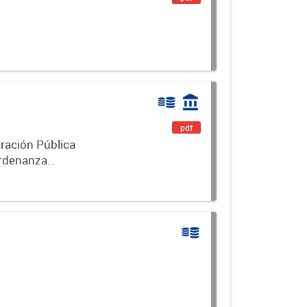
pdf
ración Pública
Ordenanza