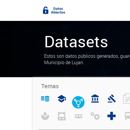
Datasets
Estos son datos públicos generados, guar
Municipio de Lujan.
Temas