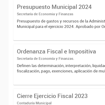
Presupuesto Municipal 2024
Secretaría de Economia y Finanzas
Presupuesto de gastos y recursos de la Administ
Municipal para el ejercicio 2024. Aprobado por Ordenanza
N°8535.
Ordenanza Fiscal e Impositiva
Secretaría de Economía y Finanzas.
Definen las determinación, interpretación, liquida
fiscalización, pago, exenciones, aplicación de mu
intereses de las obligaciones fiscales del Munici
Cierre Ejercicio Fiscal 2023
Contaduría Municipal