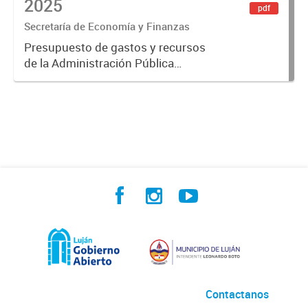
2025
pdf
Secretaría de Economía y Finanzas
Presupuesto de gastos y recursos
de la Administración Pública
Municipal para el ejercicio 2025.
Aprobado por Ordenanza N°8725
Contactanos