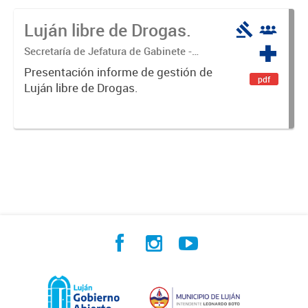
Luján libre de Drogas.
Secretaría de Jefatura de Gabinete -
Coordinación Luján Libre de Drogas
Presentación informe de gestión de
pdf
Luján libre de Drogas.