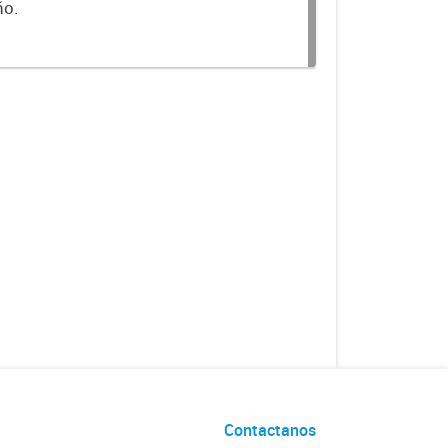
ño.
Contactanos