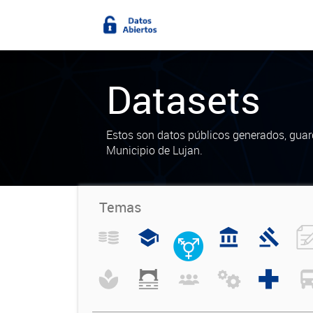
Datasets
Estos son datos públicos generados, guar
Municipio de Lujan.
Temas