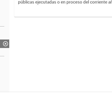
públicas ejecutadas o en proceso del corriente a