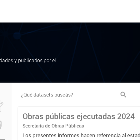
dados y publicados por el
Obras públicas ejecutadas 2024
Secretaría de Obras Públicas
Los presentes informes hacen referencia al estad