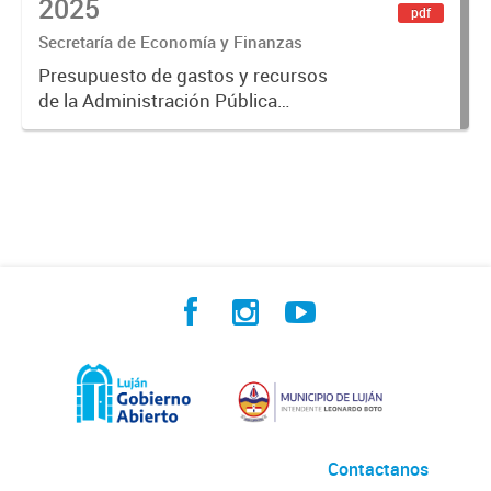
2025
pdf
Secretaría de Economía y Finanzas
Presupuesto de gastos y recursos
de la Administración Pública
Municipal para el ejercicio 2025.
Aprobado por Ordenanza N°8725
Contactanos